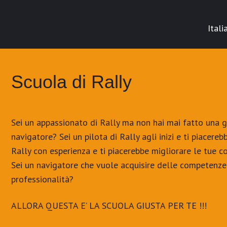
Itali
Scuola di Rally
Sei un appassionato di Rally ma non hai mai fatto una ga
navigatore? Sei un pilota di Rally agli inizi e ti piacere
Rally con esperienza e ti piacerebbe migliorare le tue 
Sei un navigatore che vuole acquisire delle competenze 
professionalità?
ALLORA QUESTA E’ LA SCUOLA GIUSTA PER TE !!!