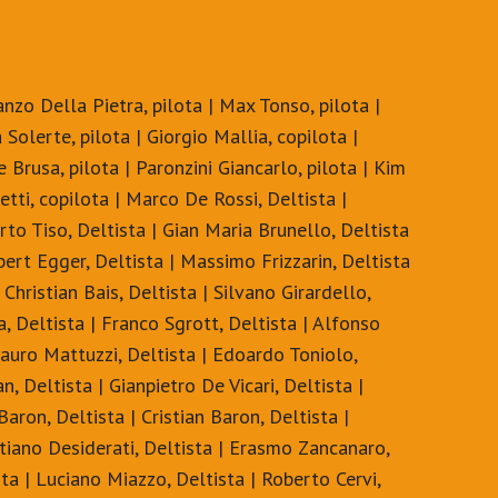
nzo Della Pietra, pilota | Max Tonso, pilota |
Solerte, pilota | Giorgio Mallia, copilota |
 Brusa, pilota | Paronzini Giancarlo, pilota | Kim
etti, copilota | Marco De Rossi, Deltista |
erto Tiso, Deltista | Gian Maria Brunello, Deltista
lbert Egger, Deltista | Massimo Frizzarin, Deltista
Christian Bais, Deltista | Silvano Girardello,
a, Deltista | Franco Sgrott, Deltista | Alfonso
auro Mattuzzi, Deltista | Edoardo Toniolo,
n, Deltista | Gianpietro De Vicari, Deltista |
Baron, Deltista | Cristian Baron, Deltista |
stiano Desiderati, Deltista | Erasmo Zancanaro,
ta | Luciano Miazzo, Deltista | Roberto Cervi,