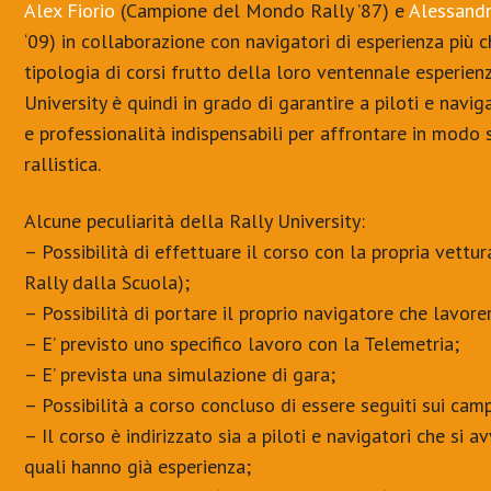
Alex Fiorio
(Campione del Mondo Rally ’87) e
Alessandr
‘09) in collaborazione con navigatori di esperienza più
tipologia di corsi frutto della loro ventennale esperienza
University è quindi in grado di garantire a piloti e nav
e professionalità indispensabili per affrontare in modo 
rallistica.
Alcune peculiarità della Rally University:
– Possibilità di effettuare il corso con la propria vett
Rally dalla Scuola);
– Possibilità di portare il proprio navigatore che lavorer
– E’ previsto uno specifico lavoro con la Telemetria;
– E’ prevista una simulazione di gara;
– Possibilità a corso concluso di essere seguiti sui camp
– Il corso è indirizzato sia a piloti e navigatori che si a
quali hanno già esperienza;