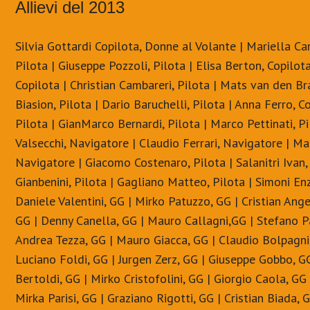
Allievi del 2013
Silvia Gottardi Copilota, Donne al Volante | Mariella Car
Pilota | Giuseppe Pozzoli, Pilota | Elisa Berton, Copilot
Copilota | Christian Cambareri, Pilota | Mats van den Bra
Biasion, Pilota | Dario Baruchelli, Pilota | Anna Ferro, Co
Pilota | GianMarco Bernardi, Pilota | Marco Pettinati, P
Valsecchi, Navigatore | Claudio Ferrari, Navigatore | Ma
Navigatore | Giacomo Costenaro, Pilota | Salanitri Ivan, 
Gianbenini, Pilota | Gagliano Matteo, Pilota | Simoni E
Daniele Valentini, GG | Mirko Patuzzo, GG | Cristian Ange
GG | Denny Canella, GG | Mauro Callagni,GG | Stefano Pa
Andrea Tezza, GG | Mauro Giacca, GG | Claudio Bolpagni,
Luciano Foldi, GG | Jurgen Zerz, GG | Giuseppe Gobbo, GG
Bertoldi, GG | Mirko Cristofolini, GG | Giorgio Caola, GG
Mirka Parisi, GG | Graziano Rigotti, GG | Cristian Biada, 