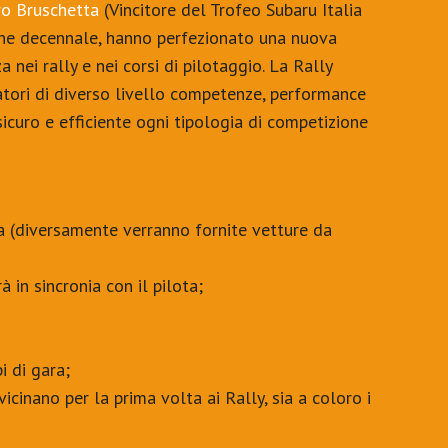
o Bruschetta
(Vincitore del Trofeo Subaru Italia
 che decennale, hanno perfezionato una nuova
 nei rally e nei corsi di pilotaggio. La Rally
igatori di diverso livello competenze, performance
sicuro e efficiente ogni tipologia di competizione
ura (diversamente verranno fornite vetture da
à in sincronia con il pilota;
i di gara;
vvicinano per la prima volta ai Rally, sia a coloro i