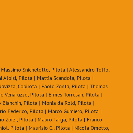
| Massimo Snichelotto, Pilota | Alessandro Tolfo,
ni Aloisi, Pilota | Mattia Scandola, Pilota |
 Ravizza, Copilota | Paolo Zonta, Pilota | Thomas
o Venaruzzo, Pilota | Ermes Torresan, Pilota |
 Bianchin, Pilota | Monia da Rold, Pilota |
rio Federico, Pilota | Marco Gumiero, Pilota |
mo Zorzi, Pilota | Mauro Targa, Pilota | Franco
iol, Pilota | Maurizio C., Pilota | Nicola Ometto,