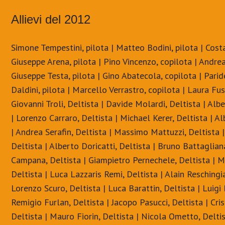
Allievi del 2012
Simone Tempestini, pilota | Matteo Bodini, pilota | Costa
Giuseppe Arena, pilota | Pino Vincenzo, copilota | Andrea 
Giuseppe Testa, pilota | Gino Abatecola, copilota | Paride
Daldini, pilota | Marcello Verrastro, copilota | Laura Fus
Giovanni Troli, Deltista | Davide Molardi, Deltista | Alb
| Lorenzo Carraro, Deltista | Michael Kerer, Deltista | A
| Andrea Serafin, Deltista | Massimo Mattuzzi, Deltista | 
Deltista | Alberto Doricatti, Deltista | Bruno Battaglian
Campana, Deltista | Giampietro Pernechele, Deltista | M
Deltista | Luca Lazzaris Remi, Deltista | Alain Reschingia
Lorenzo Scuro, Deltista | Luca Barattin, Deltista | Luigi 
Remigio Furlan, Deltista | Jacopo Pasucci, Deltista | Cri
Deltista | Mauro Fiorin, Deltista | Nicola Ometto, Deltis