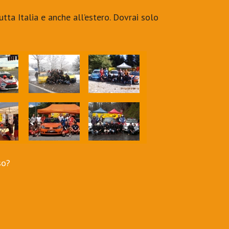
tutta Italia e anche all’estero. Dovrai solo
so?