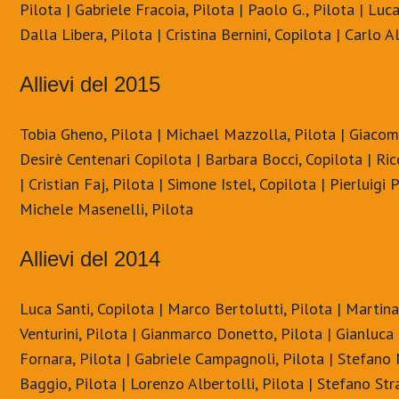
Pilota | Gabriele Fracoia, Pilota | Paolo G., Pilota | Luc
Dalla Libera, Pilota | Cristina Bernini, Copilota | Carlo A
Allievi del 2015
Tobia Gheno, Pilota | Michael Mazzolla, Pilota | Giacom
Desirè Centenari Copilota | Barbara Bocci, Copilota | Ri
| Cristian Faj, Pilota | Simone Istel, Copilota | Pierluigi
Michele Masenelli, Pilota
Allievi del 2014
Luca Santi, Copilota | Marco Bertolutti, Pilota | Martina
Venturini, Pilota | Gianmarco Donetto, Pilota | Gianluca 
Fornara, Pilota | Gabriele Campagnoli, Pilota | Stefano M
Baggio, Pilota | Lorenzo Albertolli, Pilota | Stefano Str