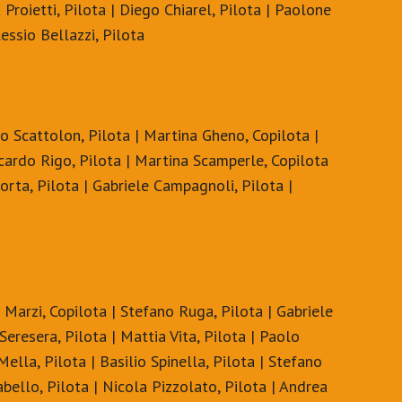
a Proietti, Pilota | Diego Chiarel, Pilota | Paolone
lessio Bellazzi, Pilota
o Scattolon, Pilota | Martina Gheno, Copilota |
ccardo Rigo, Pilota | Martina Scamperle, Copilota
 Porta, Pilota | Gabriele Campagnoli, Pilota |
 Marzi, Copilota | Stefano Ruga, Pilota | Gabriele
Seresera, Pilota | Mattia Vita, Pilota | Paolo
ella, Pilota | Basilio Spinella, Pilota | Stefano
abello, Pilota | Nicola Pizzolato, Pilota | Andrea