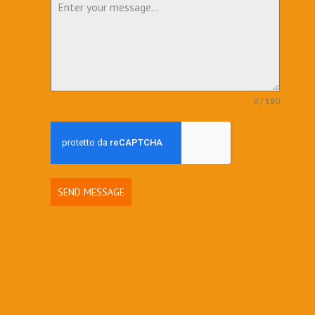
0 / 180
SEND MESSAGE