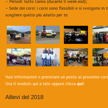
– Periodi: tutto l’anno (durante il week end);
– Sede dei corsi: i corsi sono flessibili e si svolgono in 
scegliere quello più adatto per te.
Vuoi informazioni o prenotare un posto al prossimo cor
Usa il modulo qui a lato oppure clicca
qui
!
Allievi del 2018