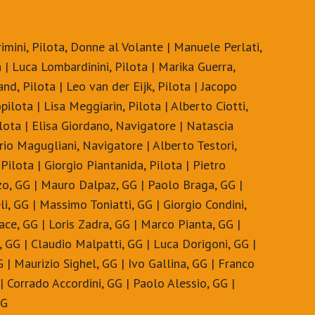
imini, Pilota, Donne al Volante | Manuele Perlati,
a | Luca Lombardinini, Pilota | Marika Guerra,
nd, Pilota | Leo van der Eijk, Pilota | Jacopo
pilota | Lisa Meggiarin, Pilota | Alberto Ciotti,
ilota | Elisa Giordano, Navigatore | Natascia
rio Magugliani, Navigatore | Alberto Testori,
Pilota | Giorgio Piantanida, Pilota | Pietro
nzo, GG | Mauro Dalpaz, GG | Paolo Braga, GG |
li, GG | Massimo Toniatti, GG | Giorgio Condini,
ce, GG | Loris Zadra, GG | Marco Pianta, GG |
 GG | Claudio Malpatti, GG | Luca Dorigoni, GG |
 | Maurizio Sighel, GG | Ivo Gallina, GG | Franco
 | Corrado Accordini, GG | Paolo Alessio, GG |
GG