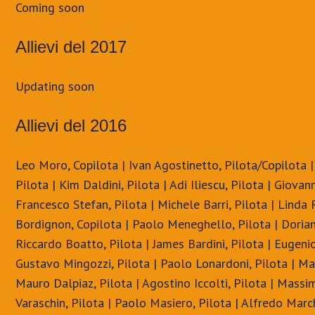
Coming soon
Allievi del 2017
Updating soon
Allievi del 2016
Leo Moro, Copilota | Ivan Agostinetto, Pilota/Copilota 
Pilota | Kim Daldini, Pilota | Adi Iliescu, Pilota | Giovan
Francesco Stefan, Pilota | Michele Barri, Pilota | Linda
Bordignon, Copilota | Paolo Meneghello, Pilota | Dorian
Riccardo Boatto, Pilota | James Bardini, Pilota | Eugenio
Gustavo Mingozzi, Pilota | Paolo Lonardoni, Pilota | Ma
Mauro Dalpiaz, Pilota | Agostino Iccolti, Pilota | Massi
Varaschin, Pilota | Paolo Masiero, Pilota | Alfredo March