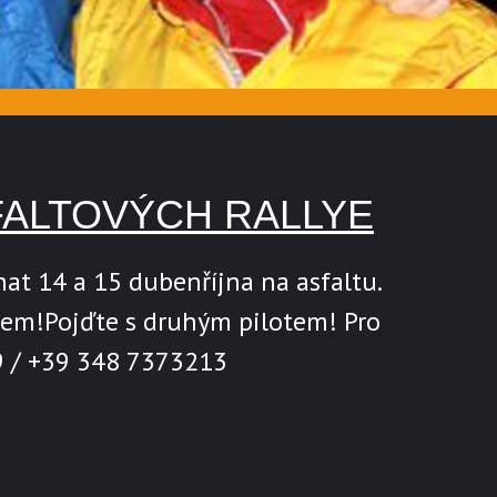
FALTOVÝCH RALLYE
nat 14 a 15 dubenříjna na asfaltu.
tem!Pojďte s druhým pilotem! Pro
9 / +39 348 7373213