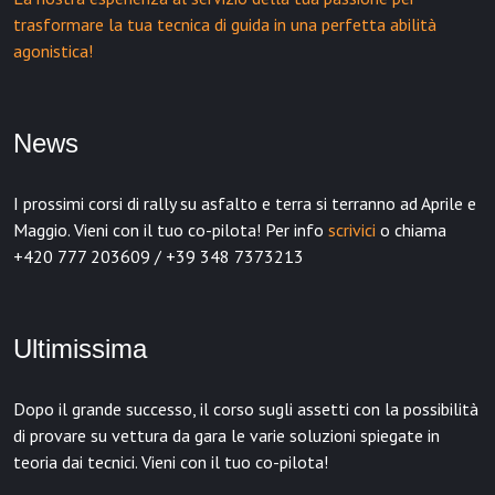
trasformare la tua tecnica di guida in una perfetta abilità
agonistica!
News
I prossimi corsi di rally su asfalto e terra si terranno ad Aprile e
Maggio. Vieni con il tuo co-pilota! Per info
scrivici
o chiama
+420 777 203609 / +39 348 7373213
Ultimissima
Dopo il grande successo, il corso sugli assetti con la possibilità
di provare su vettura da gara le varie soluzioni spiegate in
teoria dai tecnici. Vieni con il tuo co-pilota!